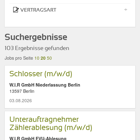
+
VERTRAGSART
Suchergebnisse
103 Ergebnisse gefunden
Jobs pro Seite
10
20
50
Schlosser (m/w/d)
W.I.R GmbH Niederlassung Berlin
13597 Berlin
03.08.2026
Unterauftragnehmer
Zählerablesung (m/w/d)
W.I.R GmbH EVU-Ablesung