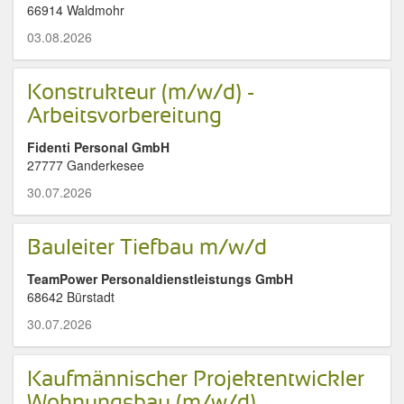
66914 Waldmohr
03.08.2026
Konstrukteur (m/w/d) -
Arbeitsvorbereitung
Fidenti Personal GmbH
27777 Ganderkesee
30.07.2026
Bauleiter Tiefbau m/w/d
TeamPower Personaldienstleistungs GmbH
68642 Bürstadt
30.07.2026
Kaufmännischer Projektentwickler
Wohnungsbau (m/w/d)