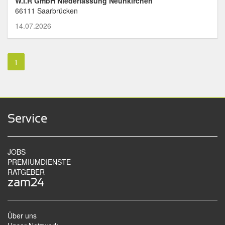
W.I.R GmbH Niederlassung Neunkirchen
66111 Saarbrücken
14.07.2026
1
Service
JOBS
PREMIUMDIENSTE
RATGEBER
zam24
Über uns