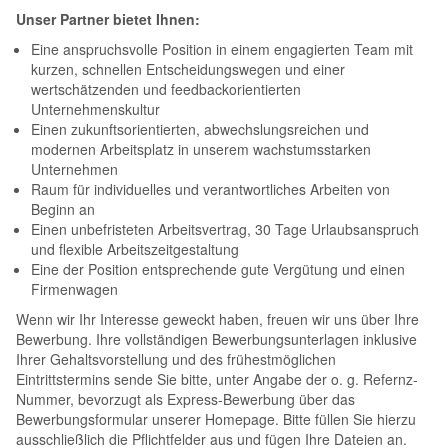
Unser Partner bietet Ihnen:
Eine anspruchsvolle Position in einem engagierten Team mit
kurzen, schnellen Entscheidungswegen und einer
wertschätzenden und feedbackorientierten
Unternehmenskultur
Einen zukunftsorientierten, abwechslungsreichen und
modernen Arbeitsplatz in unserem wachstumsstarken
Unternehmen
Raum für individuelles und verantwortliches Arbeiten von
Beginn an
Einen unbefristeten Arbeitsvertrag, 30 Tage Urlaubsanspruch
und flexible Arbeitszeitgestaltung
Eine der Position entsprechende gute Vergütung und einen
Firmenwagen
Wenn wir Ihr Interesse geweckt haben, freuen wir uns über Ihre
Bewerbung. Ihre vollständigen Bewerbungsunterlagen inklusive
Ihrer Gehaltsvorstellung und des frühestmöglichen
Eintrittstermins sende Sie bitte, unter Angabe der o. g. Refernz-
Nummer, bevorzugt als Express-Bewerbung über das
Bewerbungsformular unserer Homepage. Bitte füllen Sie hierzu
ausschließlich die Pflichtfelder aus und fügen Ihre Dateien an.