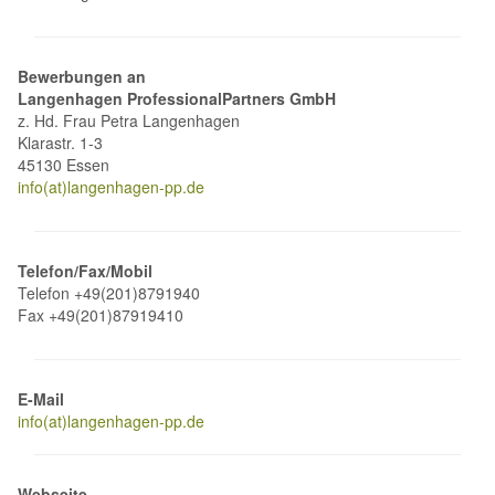
Bewerbungen an
Langenhagen ProfessionalPartners GmbH
z. Hd. Frau Petra Langenhagen
Klarastr. 1-3
45130 Essen
info(at)langenhagen-pp.de
Telefon/Fax/Mobil
Telefon +49(201)8791940
Fax +49(201)87919410
E-Mail
info(at)langenhagen-pp.de
Webseite