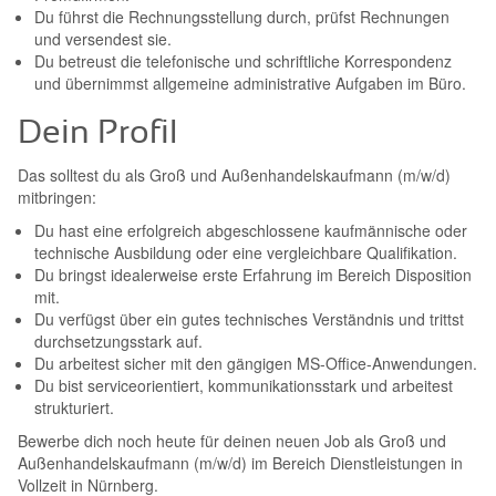
Du führst die Rechnungsstellung durch, prüfst Rechnungen
und versendest sie.
Du betreust die telefonische und schriftliche Korrespondenz
und übernimmst allgemeine administrative Aufgaben im Büro.
Dein Profil
Das solltest du als Groß und Außenhandelskaufmann (m/w/d)
mitbringen:
Du hast eine erfolgreich abgeschlossene kaufmännische oder
technische Ausbildung oder eine vergleichbare Qualifikation.
Du bringst idealerweise erste Erfahrung im Bereich Disposition
mit.
Du verfügst über ein gutes technisches Verständnis und trittst
durchsetzungsstark auf.
Du arbeitest sicher mit den gängigen MS-Office-Anwendungen.
Du bist serviceorientiert, kommunikationsstark und arbeitest
strukturiert.
Bewerbe dich noch heute für deinen neuen Job als Groß und
Außenhandelskaufmann (m/w/d) im Bereich Dienstleistungen in
Vollzeit in Nürnberg.