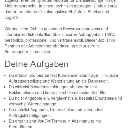
zugleich einer der größten Anbieter für Dienstleistungen in der
Mobilitätsbranche. In einem technisch geprägten Umfeld sorgt
das Unternehmen für reibungslose Abläufe in Service und
Logistik.
Wir begleiten Dich im gesamten Bewerbungsprozess und
informieren Dich detailliert über unseren Auftraggeber: 100%
persönlich, professionell und vertrauensvoll. Dieser Job ist im
Rahmen der Arbeitnehmerüberlassung bei unserem
Auftraggeber zu besetzen.
Deine Aufgaben
Du erfasst und bearbeitest Kundendienstaufträge – inklusive
Auftragserstellung und Weiterleitung an die Disposition.
Du wickelst Schadensmeldungen ab, bearbeitest
Reklamationen und koordinierst die nächsten Schritte.
Du holst Angebote ein, vergleichst sie, bestellst Ersatzteile und
verbuchst Wareneingänge.
Du erstellst Angebote, Lieferscheine und versendest
Auftragsbestätigungen.
Du organisierst Vor-Ort-Termine in Abstimmung mit
Fremdfirmen.