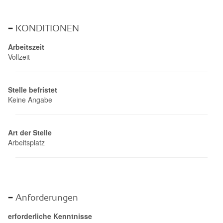
KONDITIONEN
Arbeitszeit
Vollzeit
Stelle befristet
Keine Angabe
Art der Stelle
Arbeitsplatz
Anforderungen
erforderliche Kenntnisse