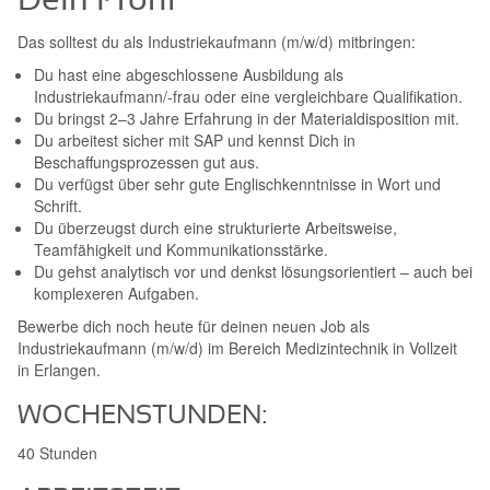
Dein Profil
Das solltest du als Industriekaufmann (m/w/d) mitbringen:
Du hast eine abgeschlossene Ausbildung als
Industriekaufmann/-frau oder eine vergleichbare Qualifikation.
Du bringst 2–3 Jahre Erfahrung in der Materialdisposition mit.
Du arbeitest sicher mit SAP und kennst Dich in
Beschaffungsprozessen gut aus.
Du verfügst über sehr gute Englischkenntnisse in Wort und
Schrift.
Du überzeugst durch eine strukturierte Arbeitsweise,
Teamfähigkeit und Kommunikationsstärke.
Du gehst analytisch vor und denkst lösungsorientiert – auch bei
komplexeren Aufgaben.
Bewerbe dich noch heute für deinen neuen Job als
Industriekaufmann (m/w/d) im Bereich Medizintechnik in Vollzeit
in Erlangen.
WOCHENSTUNDEN:
40 Stunden