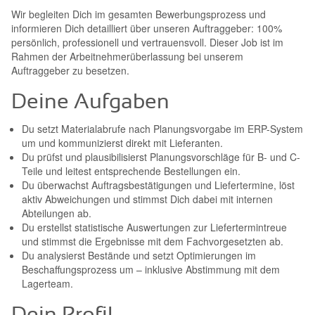
Wir begleiten Dich im gesamten Bewerbungsprozess und
informieren Dich detailliert über unseren Auftraggeber: 100%
persönlich, professionell und vertrauensvoll. Dieser Job ist im
Rahmen der Arbeitnehmerüberlassung bei unserem
Auftraggeber zu besetzen.
Deine Aufgaben
Du setzt Materialabrufe nach Planungsvorgabe im ERP-System
um und kommunizierst direkt mit Lieferanten.
Du prüfst und plausibilisierst Planungsvorschläge für B- und C-
Teile und leitest entsprechende Bestellungen ein.
Du überwachst Auftragsbestätigungen und Liefertermine, löst
aktiv Abweichungen und stimmst Dich dabei mit internen
Abteilungen ab.
Du erstellst statistische Auswertungen zur Liefertermintreue
und stimmst die Ergebnisse mit dem Fachvorgesetzten ab.
Du analysierst Bestände und setzt Optimierungen im
Beschaffungsprozess um – inklusive Abstimmung mit dem
Lagerteam.